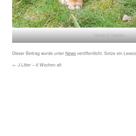
Harley & Heaven
Dieser Beitrag wurde unter
News
veröffentlicht. Setze ein Lese
←
J-Litter – 6 Wochen alt