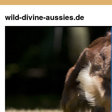
Zum
Inhalt
wild-divine-aussies.de
springen