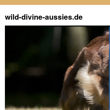
Zum
Inhalt
wild-divine-aussies.de
springen