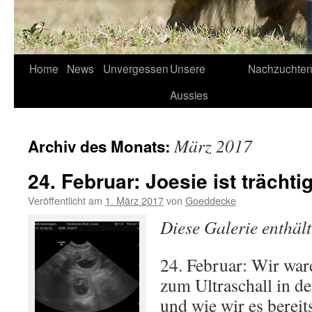
Home
News
Unvergessen
Unsere
Nachzuchte
Aussies
März 2017
Archiv des Monats:
24. Februar: Joesie ist trächtig
Veröffentlicht am
1. März 2017
von
Goeddecke
Diese Galerie enthäl
24. Februar: Wir war
zum Ultraschall in de
und wie wir es bereit