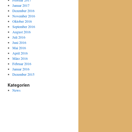
Februar 2017
Januar 2017
Dezember 2016
November 2016
Oktober 2016
September 2016
August 2016
Juli 2016
Juni 2016
Mai 2016
April 2016
März 2016
Februar 2016
Januar 2016
Dezember 2015
Kategorien
News