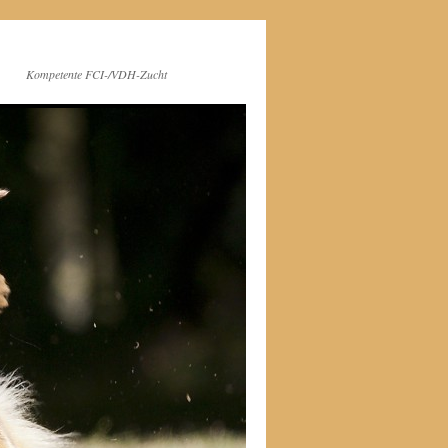
Kompetente FCI-/VDH-Zucht