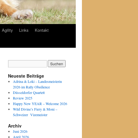
Agility
Links
Kontakt
Neueste Beiträge
Adrina & Loki – Landesmeisterin
2026 im Rally Obedience
Düsseldorfer Quartett
Review 2025
Happy New YEAR – Welcome 2026
Wild Divine’s Fiery & Moni –
Schweizer Vizemeister
Archiv
Juni 2026
April 2026