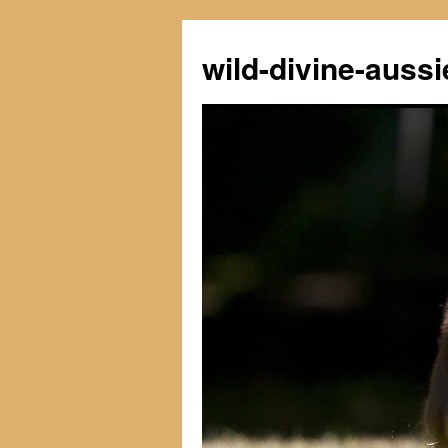
Zum
Inhalt
wild-divine-aussi
springen