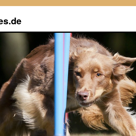
es.de