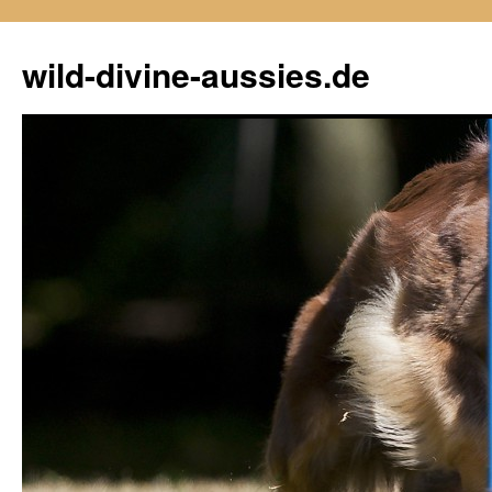
Zum
Inhalt
wild-divine-aussies.de
springen