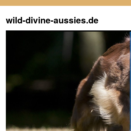
Zum
Inhalt
wild-divine-aussies.de
springen