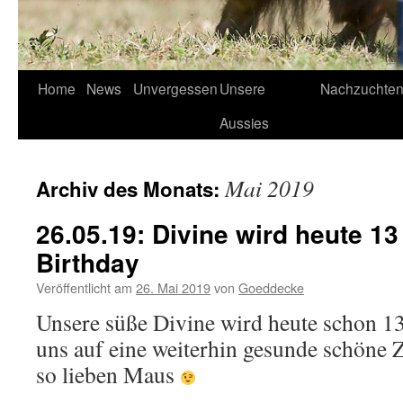
Home
News
Unvergessen
Unsere
Nachzuchte
Aussies
Mai 2019
Archiv des Monats:
26.05.19: Divine wird heute 13
Birthday
Veröffentlicht am
26. Mai 2019
von
Goeddecke
Unsere süße Divine wird heute schon 13 
uns auf eine weiterhin gesunde schöne 
so lieben Maus