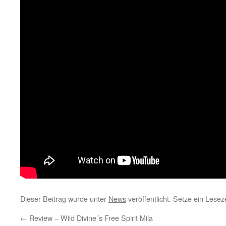
Dieser Beitrag wurde unter
News
veröffentlicht. Setze ein Lese
←
Review – Wild Divine´s Free Spirit Mila