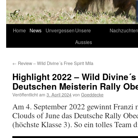
Home
News
Unvergessen
Unsere
Nachzuchte
Aussies
←
Review – Wild Divine´s Free Spirit Mila
Highlight 2022 – Wild Divine´s
Deutschen Meisterin Rally Ob
Veröffentlicht am
3. April 2024
von
Goeddecke
Am 4. September 2022 gewinnt Franzi m
Clouds of June das Deutsche Rally Ob
(höchste Klasse 3). So ein tolles Team d