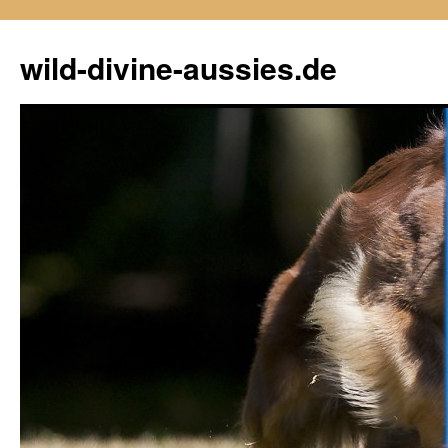
Zum
Inhalt
wild-divine-aussies.de
springen