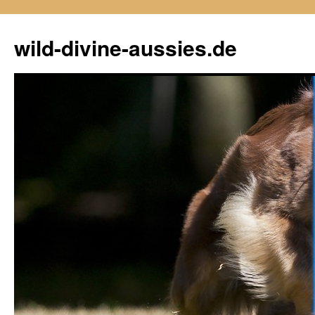
Zum
Inhalt
wild-divine-aussies.de
springen