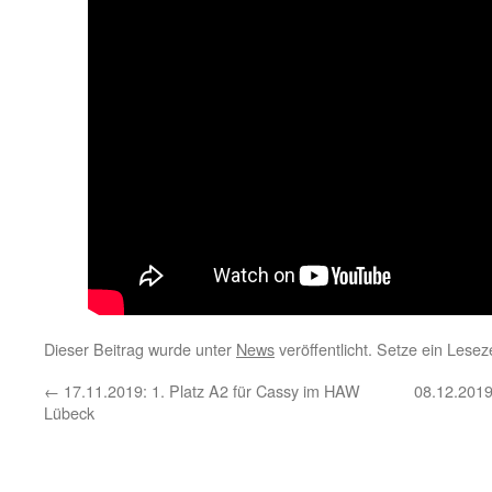
Dieser Beitrag wurde unter
News
veröffentlicht. Setze ein Lese
←
17.11.2019: 1. Platz A2 für Cassy im HAW
08.12.2019
Lübeck