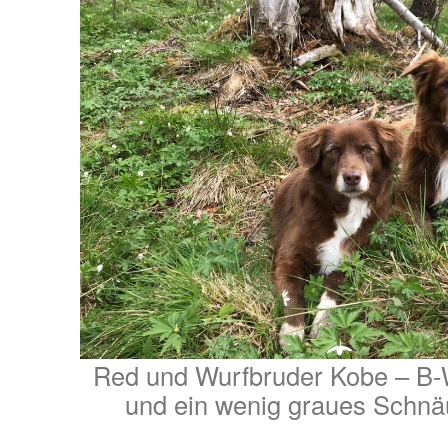
Red und Wurfbruder Kobe – B-W
und ein wenig graues Schnä