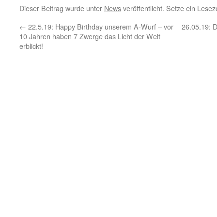
Dieser Beitrag wurde unter
News
veröffentlicht. Setze ein Lese
←
22.5.19: Happy Birthday unserem A-Wurf – vor
26.05.19: D
10 Jahren haben 7 Zwerge das Licht der Welt
erblickt!