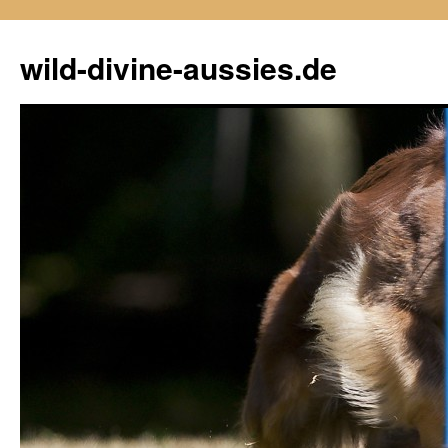
Zum
Inhalt
wild-divine-aussies.de
springen