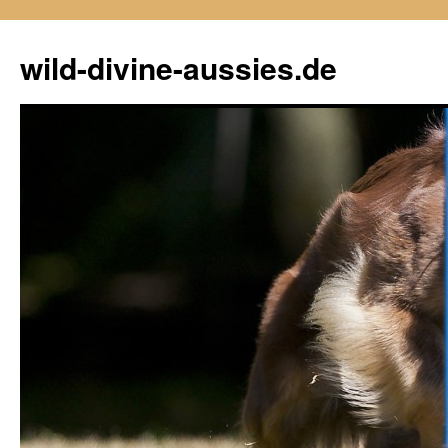
Zum
Inhalt
wild-divine-aussies.de
springen