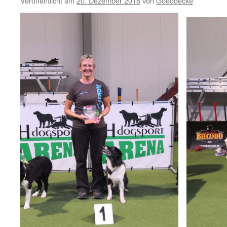
Veröffentlicht am
20. Dezember 2018
von
Goeddecke