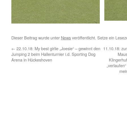
Dieser Beitrag wurde unter
News
veröffentlicht. Setze ein Lese
←
22.10.18: My best girlie „Joesie“ – gewinnt den
11.10.18: zu
Jumping 2 beim Hallenturnier i.d. Sporting Dog
Maus
Arena in Hückeshoven
Klingerhuf
„verlaufen“ 
mei