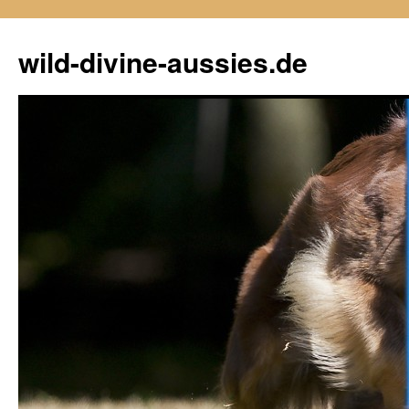
Zum
Inhalt
wild-divine-aussies.de
springen