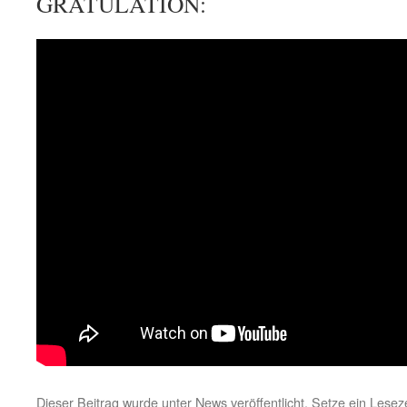
GRATULATION:
Dieser Beitrag wurde unter
News
veröffentlicht. Setze ein Lese