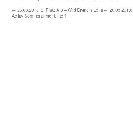
←
26.08.2018: 2. Platz A 3 – Wild Divine´s Lena –
26.08.2018:
Agility Sommerturnier Lintorf