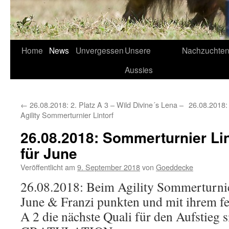
Home
News
Unvergessen
Unsere
Nachzuchte
Aussies
←
26.08.2018: 2. Platz A 3 – Wild Divine´s Lena –
26.08.2018:
Agility Sommerturnier Lintorf
26.08.2018: Sommerturnier Lint
für June
Veröffentlicht am
9. September 2018
von
Goeddecke
26.08.2018: Beim Agility Sommerturnie
June & Franzi punkten und mit ihrem fe
A 2 die nächste Quali für den Aufstieg 