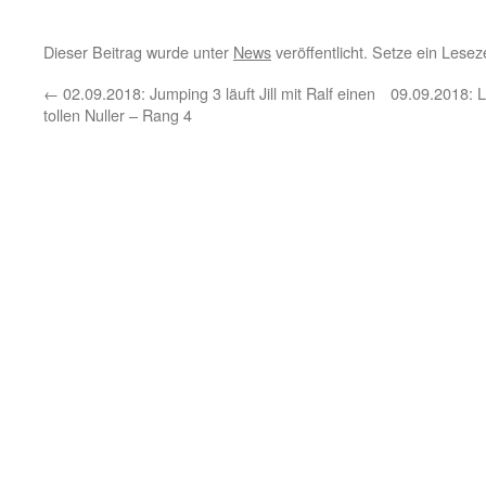
Dieser Beitrag wurde unter
News
veröffentlicht. Setze ein Lese
←
02.09.2018: Jumping 3 läuft Jill mit Ralf einen
09.09.2018: 
tollen Nuller – Rang 4