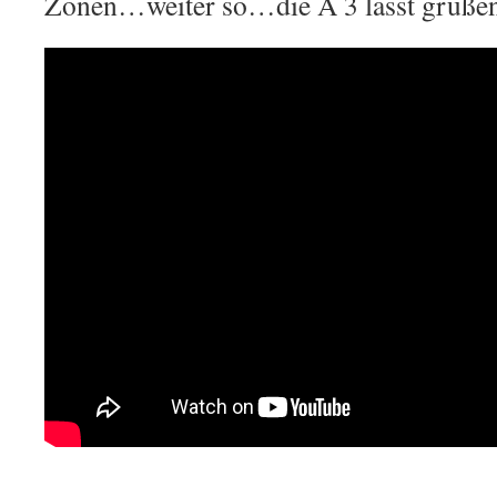
Zonen…weiter so…die A 3 lässt grüßen