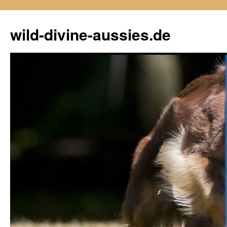
Zum
Inhalt
wild-divine-aussies.de
springen