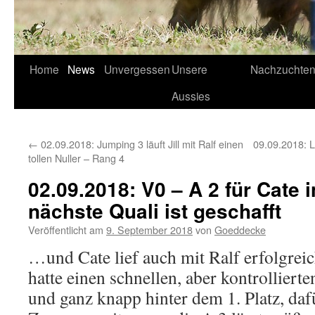
Home
News
Unvergessen
Unsere
Nachzuchte
Aussies
←
02.09.2018: Jumping 3 läuft Jill mit Ralf einen
09.09.2018: 
tollen Nuller – Rang 4
02.09.2018: V0 – A 2 für Cate 
nächste Quali ist geschafft
Veröffentlicht am
9. September 2018
von
Goeddecke
…und Cate lief auch mit Ralf erfolgre
hatte einen schnellen, aber kontrollierte
und ganz knapp hinter dem 1. Platz, daf