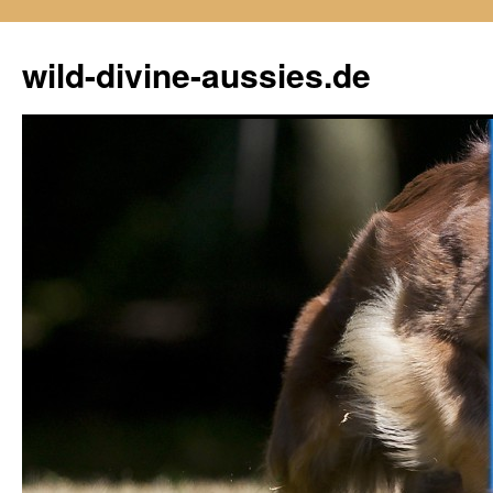
Zum
Inhalt
wild-divine-aussies.de
springen