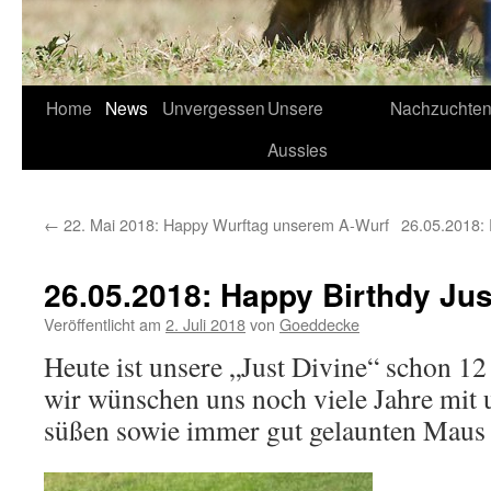
Home
News
Unvergessen
Unsere
Nachzuchte
Aussies
←
22. Mai 2018: Happy Wurftag unserem A-Wurf
26.05.2018: 
26.05.2018: Happy Birthdy Jus
Veröffentlicht am
2. Juli 2018
von
Goeddecke
Heute ist unsere „Just Divine“ schon 12
wir wünschen uns noch viele Jahre mit 
süßen sowie immer gut gelaunten Maus 