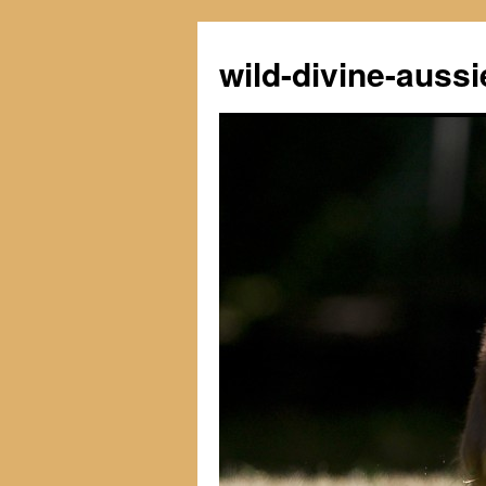
Zum
Inhalt
wild-divine-aussi
springen