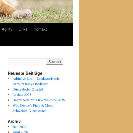
Agility
Links
Kontakt
Neueste Beiträge
Adrina & Loki – Landesmeisterin
2026 im Rally Obedience
Düsseldorfer Quartett
Review 2025
Happy New YEAR – Welcome 2026
Wild Divine’s Fiery & Moni –
Schweizer Vizemeister
Archiv
Juni 2026
April 2026