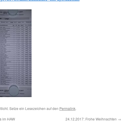
tlicht. Setze ein Lesezeichen auf den
Permalink
.
gs im HAW
24.12.2017: Frohe Weihnachten
→