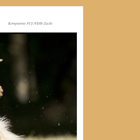
Kompetente FCI-/VDH-Zucht