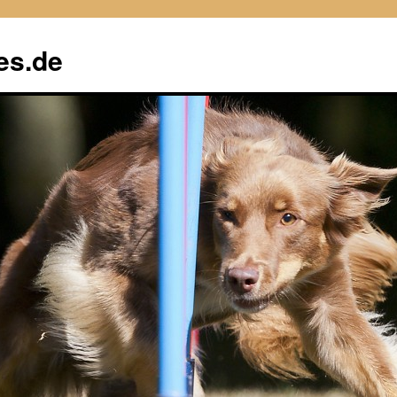
es.de