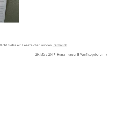
tlicht. Setze ein Lesezeichen auf den
Permalink
.
29. März 2017: Hurra – unser E-Wurf ist geboren
→