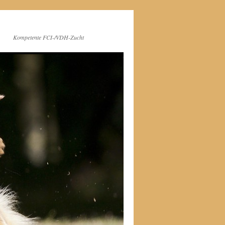
Kompetente FCI-/VDH-Zucht