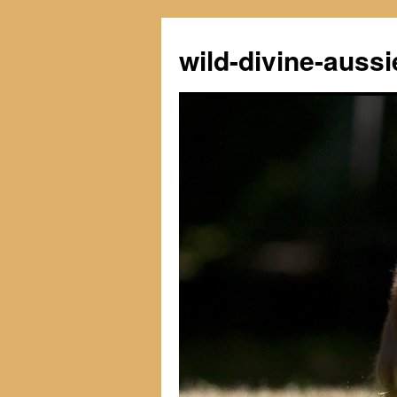
Zum
Inhalt
wild-divine-aussi
springen