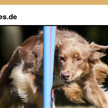
es.de