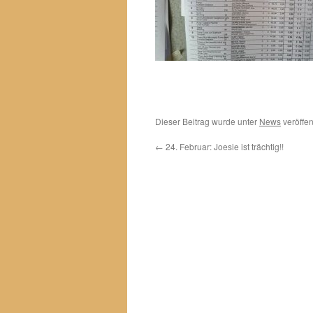
Dieser Beitrag wurde unter
News
veröffen
←
24. Februar: Joesie ist trächtig!!