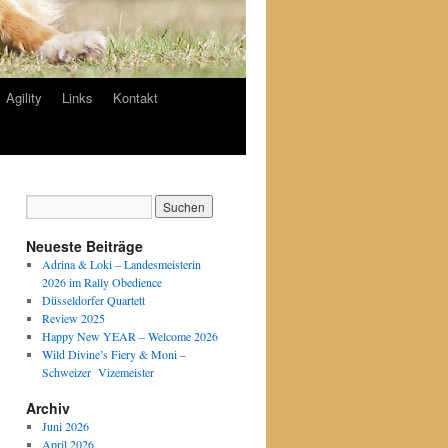
Agility
Links
Kontakt
Neueste Beiträge
Adrina & Loki – Landesmeisterin
2026 im Rally Obedience
Düsseldorfer Quartett
Review 2025
Happy New YEAR – Welcome 2026
Wild Divine’s Fiery & Moni –
Schweizer Vizemeister
Archiv
Juni 2026
April 2026