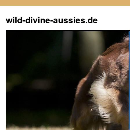
Zum
Inhalt
wild-divine-aussies.de
springen