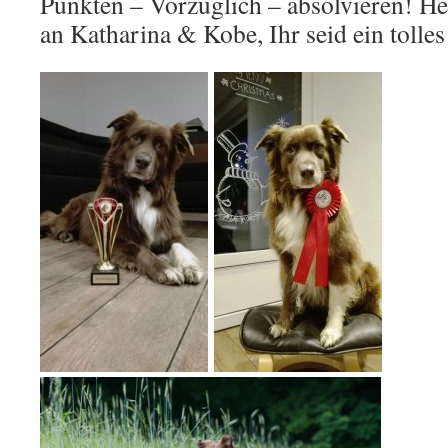
Punkten – Vorzüglich – absolvieren! H
an Katharina & Kobe, Ihr seid ein tolle