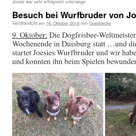
Joesie war sehr erfolgreich unterwegs
Besuch bei Wurfbruder von Jo
Veröffentlicht am
14. Oktober 2016
von
Goeddecke
9. Oktober:
Die Dogfrisbee-Weltmeisters
Wochenende in Duisburg statt …und die 
startet Joesies Wurfbruder und wir hab
und konnten ihn beim Spielen bewund