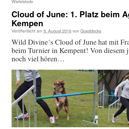
Wiefelstede
Cloud of June: 1. Platz beim Ag
Kempen
Veröffentlicht am
8. August 2016
von
Goeddecke
Wild Divine´s Cloud of June hat mit Fra
beim Turnier in Kempent! Von diesem 
noch viel hören…