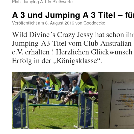
Platz Jumping A 1 in Riethwerte
A 3 und Jumping A 3 Titel – f
Veröffentlicht am
8. August 2016
von
Goeddecke
Wild Divine´s Crazy Jessy hat schon ih
Jumping-A3-Titel vom Club Australian
e.V. erhalten ! Herzlichen Glückwunsch 
Erfolg in der „Königsklasse“.