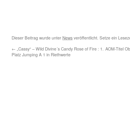
Dieser Beitrag wurde unter
News
veröffentlicht. Setze ein Lese
←
„Cassy“ – Wild Divine´s Candy Rose of Fire : 1.
AOM-Titel Ob
Platz Jumping A 1 in Riethwerte