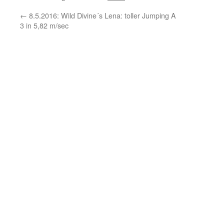
←
8.5.2016: Wild Divine´s Lena: toller Jumping A
3 in 5,82 m/sec