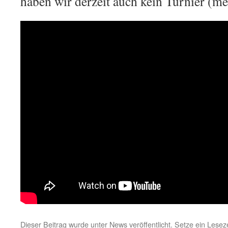
haben wir derzeit auch kein Turnier (m
Dieser Beitrag wurde unter
News
veröffentlicht. Setze ein Lese