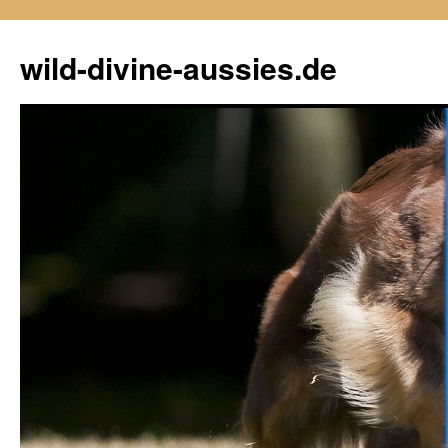
Zum
Inhalt
wild-divine-aussies.de
springen